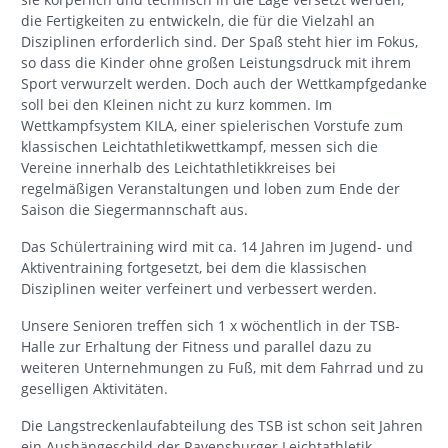
die Fertigkeiten zu entwickeln, die für die Vielzahl an
Disziplinen erforderlich sind. Der Spaß steht hier im Fokus,
so dass die Kinder ohne großen Leistungsdruck mit ihrem
Sport verwurzelt werden. Doch auch der Wettkampfgedanke
soll bei den Kleinen nicht zu kurz kommen. Im
Wettkampfsystem KILA, einer spielerischen Vorstufe zum
klassischen Leichtathletikwettkampf, messen sich die
Vereine innerhalb des Leichtathletikkreises bei
regelmäßigen Veranstaltungen und loben zum Ende der
Saison die Siegermannschaft aus.
Das Schülertraining wird mit ca. 14 Jahren im Jugend- und
Aktiventraining fortgesetzt, bei dem die klassischen
Disziplinen weiter verfeinert und verbessert werden.
Unsere Senioren treffen sich 1 x wöchentlich in der TSB-
Halle zur Erhaltung der Fitness und parallel dazu zu
weiteren Unternehmungen zu Fuß, mit dem Fahrrad und zu
geselligen Aktivitäten.
Die Langstreckenlaufabteilung des TSB ist schon seit Jahren
ein Aushängeschild der Ravensburger Leichtathletik.