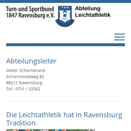
Abteilungsleiter
Dieter Schürnbrand
Schornreuteweg 82
88212 Ravensburg
Tel.: 0751 / 32562
Die Leichtathletik hat in Ravensburg
Tradition