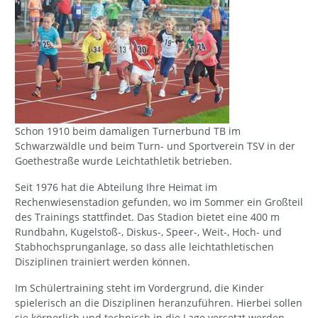
Schon 1910 beim damaligen Turnerbund TB im
Schwarzwäldle und beim Turn- und Sportverein TSV in der
Goethestraße wurde Leichtathletik betrieben.
Seit 1976 hat die Abteilung Ihre Heimat im
Rechenwiesenstadion gefunden, wo im Sommer ein Großteil
des Trainings stattfindet. Das Stadion bietet eine 400 m
Rundbahn, Kugelstoß-, Diskus-, Speer-, Weit-, Hoch- und
Stabhochsprunganlage, so dass alle leichtathletischen
Disziplinen trainiert werden können.
Im Schülertraining steht im Vordergrund, die Kinder
spielerisch an die Disziplinen heranzuführen. Hierbei sollen
sie körperlich und technisch in die Lage versetzt werden,